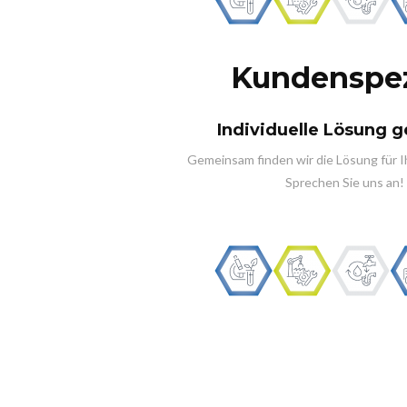
Kundenspez
Individuelle Lösung 
Gemeinsam finden wir die Lösung für 
Sprechen Sie uns an!