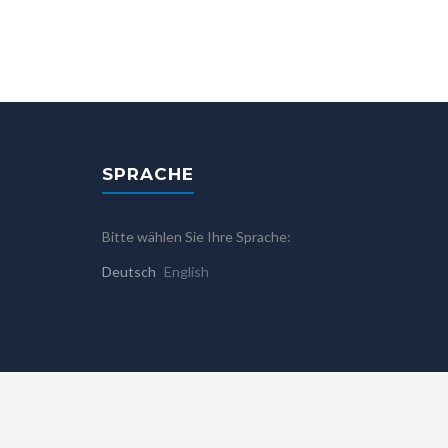
SPRACHE
Bitte wählen Sie Ihre Sprache:
Deutsch
English