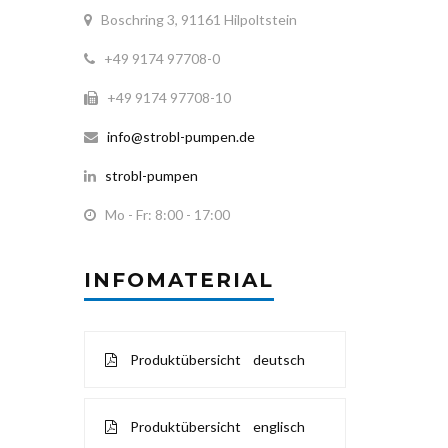
Boschring 3, 91161 Hilpoltstein
+49 9174 97708-0
+49 9174 97708-10
info@strobl-pumpen.de
strobl-pumpen
Mo - Fr: 8:00 - 17:00
INFOMATERIAL
Produktübersicht deutsch
Produktübersicht englisch