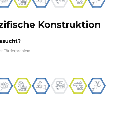
ifische Konstruktion
gesucht?
Ihr Förderproblem