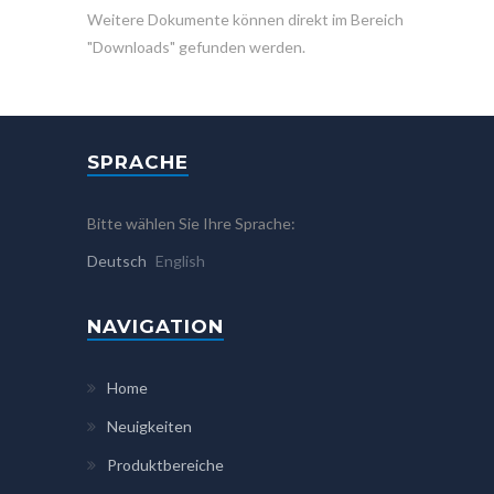
Weitere Dokumente können direkt im Bereich
"Downloads" gefunden werden.
SPRACHE
Bitte wählen Sie Ihre Sprache:
Deutsch
English
NAVIGATION
Home
Neuigkeiten
Produktbereiche