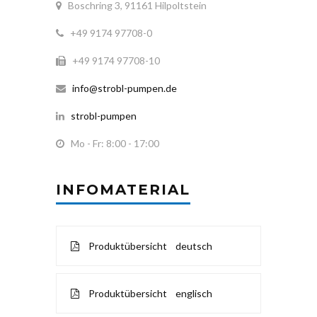
Boschring 3, 91161 Hilpoltstein
+49 9174 97708-0
+49 9174 97708-10
info@strobl-pumpen.de
strobl-pumpen
Mo - Fr: 8:00 - 17:00
INFOMATERIAL
Produktübersicht deutsch
Produktübersicht englisch