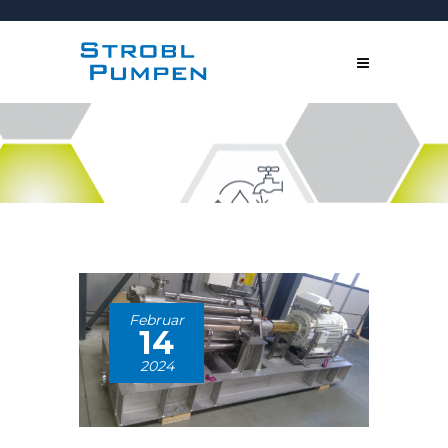
Februar
14
2024