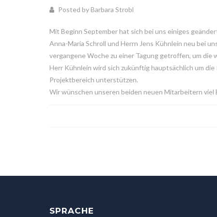
Posted by Barbara Strobl
Mit Beginn September hat sich bei uns einiges geänder
Anna-Maria Schroll und Herrn Jens Kühnlein neu bei un
vergangene Woche zu einer Tagung getroffen, um die w
Herr Kühnlein wird sich zukünftig hauptsächlich um die
Projektbereich unterstützen.
Wir wünschen unseren beiden neuen Mitarbeitern viel 
SPRACHE