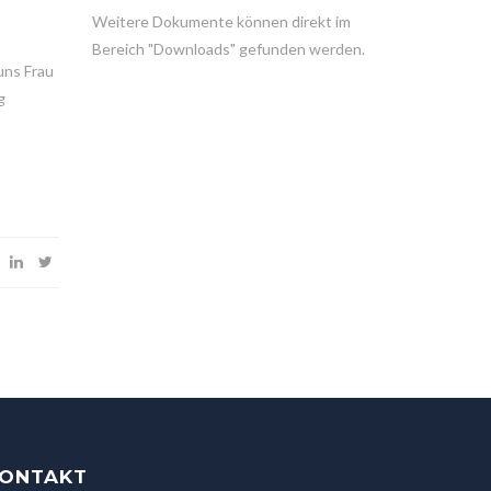
Weitere Dokumente können direkt im
Bereich "Downloads" gefunden werden.
uns Frau
g
ONTAKT