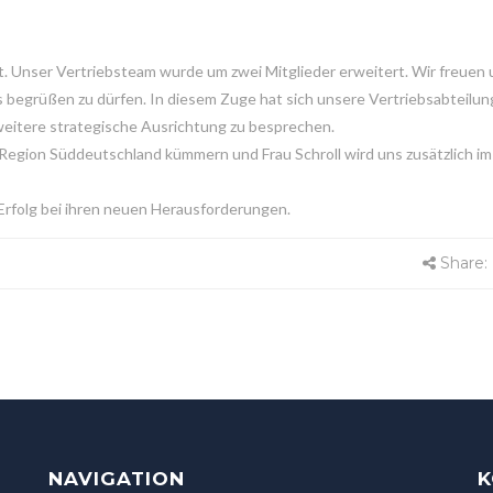
t. Unser Vertriebsteam wurde um zwei Mitglieder erweitert.
Wir freuen 
s begrüßen zu dürfen. In diesem Zuge hat sich unsere Vertriebsabteilun
eitere strategische Ausrichtung zu besprechen.
 Region Süddeutschland kümmern und Frau Schroll wird uns zusätzlich im
Erfolg bei ihren neuen Herausforderungen.
Share:
NAVIGATION
K