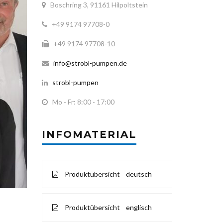
Boschring 3, 91161 Hilpoltstein
+49 9174 97708-0
+49 9174 97708-10
info@strobl-pumpen.de
strobl-pumpen
Mo - Fr: 8:00 - 17:00
INFOMATERIAL
Produktübersicht deutsch
Produktübersicht englisch